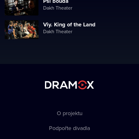
Psí bouda
Dakh Theater
Viy. King of the Land
Dakh Theater
O projektu
Podpořte divadla