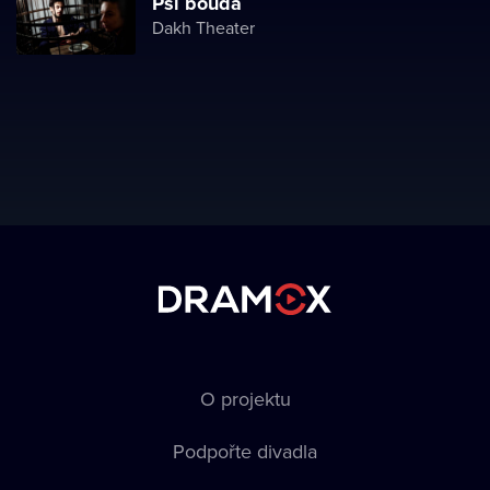
Psí bouda
Dakh Theater
O projektu
Podpořte divadla