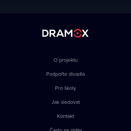
O projektu
Podpořte divadla
Pro školy
Jak sledovat
Kontakt
Často se ptáte