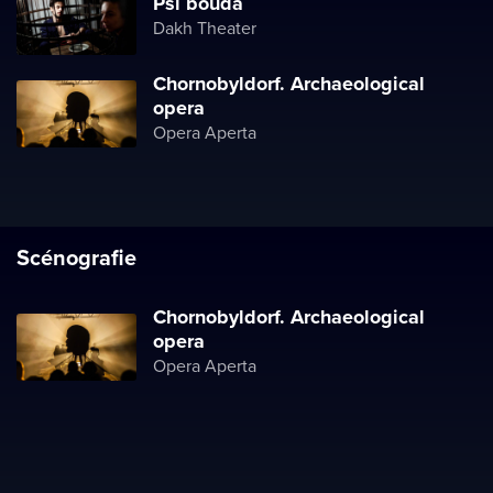
Psí bouda
Dakh Theater
Chornobyldorf. Archaeological
opera
Opera Aperta
Scénografie
Chornobyldorf. Archaeological
opera
Opera Aperta