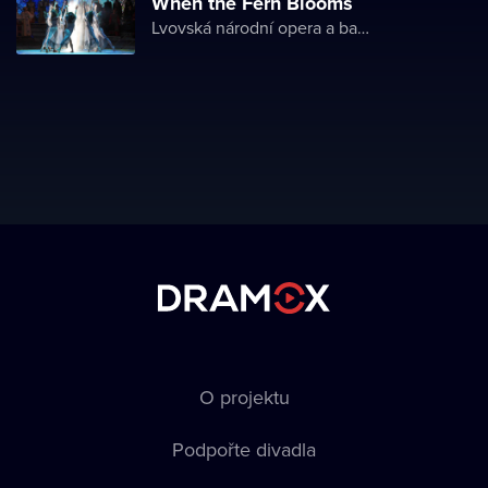
When the Fern Blooms
Lvovská národní opera a balet
O projektu
Podpořte divadla