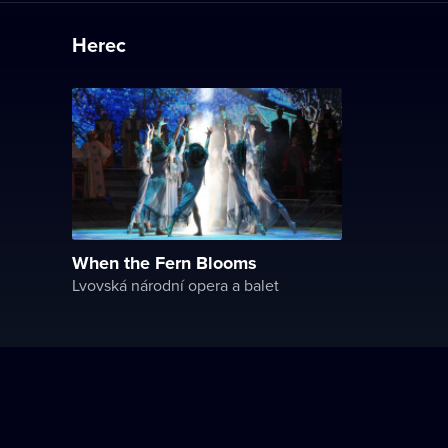
Herec
When the Fern Blooms
Lvovská národní opera a balet