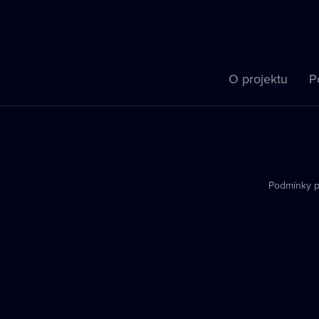
O projektu
P
Podmínky p