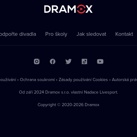
odpořte divadla
Pro školy
Jak sledovat
Kontakt
oužívání
•
Ochrana soukromí
•
Zásady používání Cookies
•
Autorská prá
Od září 2024 Dramox s.r.o. vlastní Nadace Livesport.
Copyright © 2020-
2026
Dramox