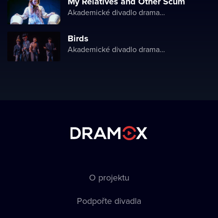
My Relatives and Other Scum
Akademické divadlo dramatu Lesji Ukrajinky
Birds
Akademické divadlo dramatu Lesji Ukrajinky
O projektu
Podpořte divadla