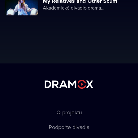
My Relatives and Other Scum
Akademické divadlo dramatu Lesji Ukrajinky
O projektu
Podpořte divadla