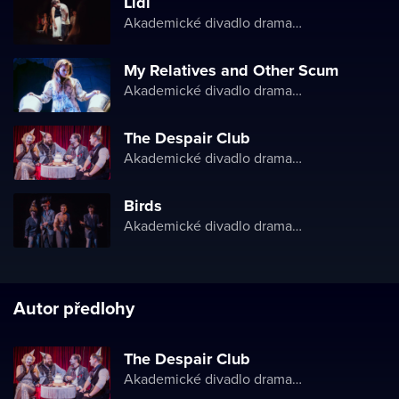
Lidi
Akademické divadlo dramatu Lesji Ukrajinky
My Relatives and Other Scum
Akademické divadlo dramatu Lesji Ukrajinky
The Despair Club
Akademické divadlo dramatu Lesji Ukrajinky
Birds
Akademické divadlo dramatu Lesji Ukrajinky
Autor předlohy
The Despair Club
Akademické divadlo dramatu Lesji Ukrajinky