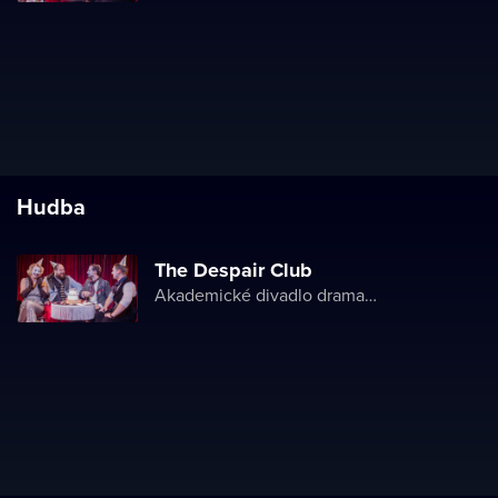
Hudba
The Despair Club
Akademické divadlo dramatu Lesji Ukrajinky