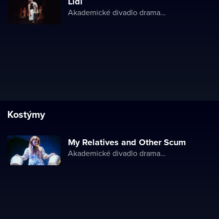
Lidi
Akademické divadlo dramatu Lesji Ukrajinky
Kostýmy
My Relatives and Other Scum
Akademické divadlo dramatu Lesji Ukrajinky