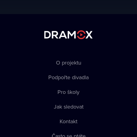
O projektu
Podpořte divadla
Pro školy
Jak sledovat
Kontakt
Často se ptáte