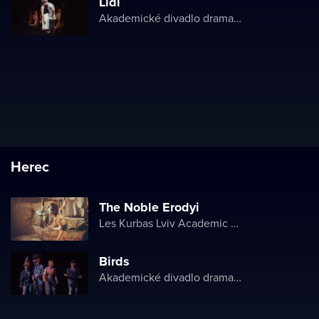
Lidi
Akademické divadlo dramatu Lesji Ukrajinky
Herec
The Noble Erodyi
Les Kurbas Lviv Academic Youth Theater
Birds
Akademické divadlo dramatu Lesji Ukrajinky