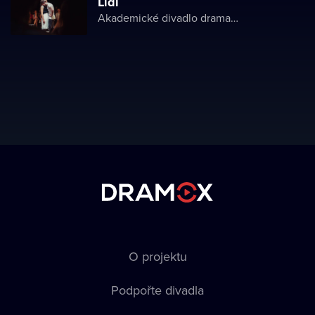
Lidi
Akademické divadlo dramatu Lesji Ukrajinky
O projektu
Podpořte divadla