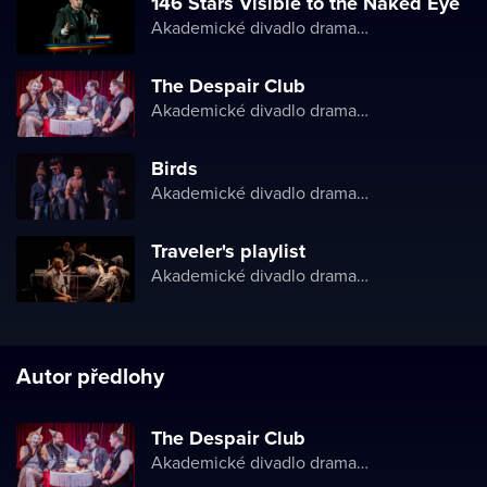
146 Stars Visible to the Naked Eye
Akademické divadlo dramatu Lesji Ukrajinky
The Despair Club
Akademické divadlo dramatu Lesji Ukrajinky
Birds
Akademické divadlo dramatu Lesji Ukrajinky
Traveler's playlist
Akademické divadlo dramatu Lesji Ukrajinky
Autor předlohy
The Despair Club
Akademické divadlo dramatu Lesji Ukrajinky