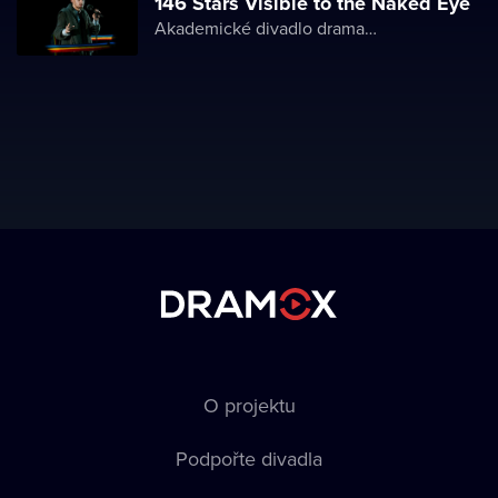
146 Stars Visible to the Naked Eye
Akademické divadlo dramatu Lesji Ukrajinky
O projektu
Podpořte divadla