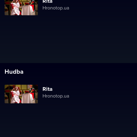
Rita
Hronotop.ua
Hudba
Rita
Hronotop.ua