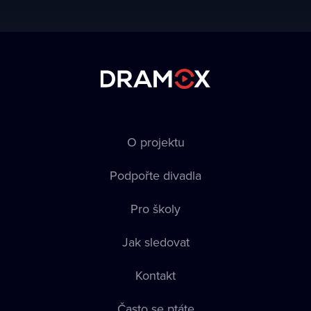
O projektu
Podpořte divadla
Pro školy
Jak sledovat
Kontakt
Často se ptáte