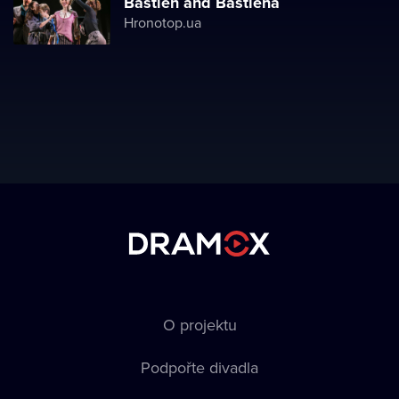
Bastien and Bastiena
Hronotop.ua
O projektu
Podpořte divadla