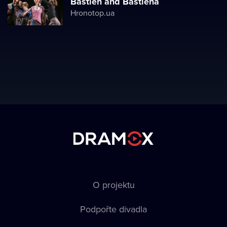
Bastien and Bastiena
Hronotop.ua
O projektu
Podpořte divadla