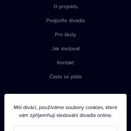
O projektu
Podpořte divadla
Pro školy
Jak sledovat
Kontakt
Často se ptáte
Milí diváci, používáme soubory cookies, které
vám zpříjemňují sledování divadla online.
Podmínky používání
•
Ochrana soukromí
•
Zásady používání