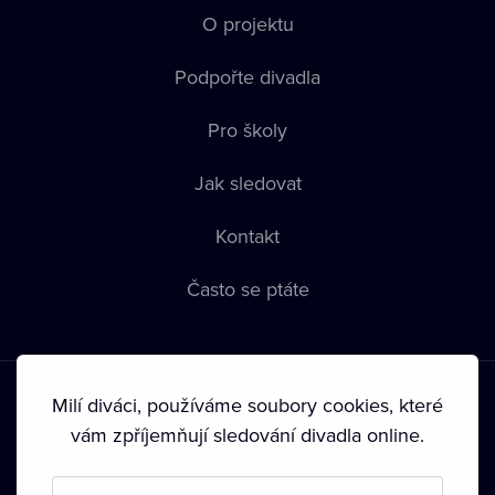
O projektu
Podpořte divadla
Pro školy
Jak sledovat
Kontakt
Často se ptáte
Milí diváci, používáme soubory cookies, které
vám zpříjemňují sledování divadla online.
Podmínky používání
•
Ochrana soukromí
•
Zásady používání