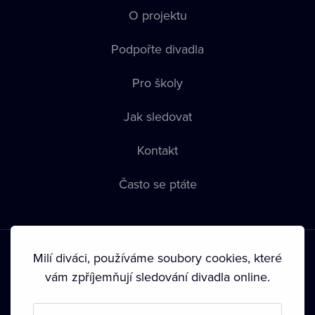
O projektu
Podpořte divadla
Pro školy
Jak sledovat
Kontakt
Často se ptáte
Milí diváci, používáme soubory cookies, které
vám zpříjemňují sledování divadla online.
Podmínky používání
•
Ochrana soukromí
•
Zásady používání