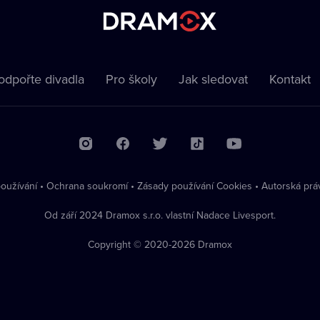
odpořte divadla
Pro školy
Jak sledovat
Kontakt
oužívání
•
Ochrana soukromí
•
Zásady používání Cookies
•
Autorská prá
Od září 2024 Dramox s.r.o. vlastní Nadace Livesport.
Copyright © 2020-
2026
Dramox