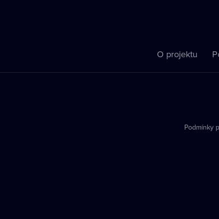
O projektu
P
Podmínky p