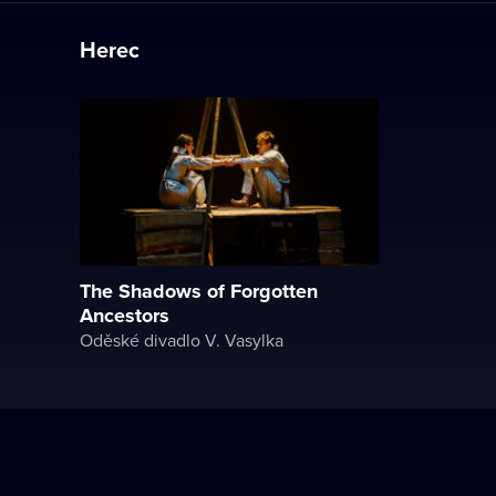
Herec
The Shadows of Forgotten
Ancestors
Oděské divadlo V. Vasylka