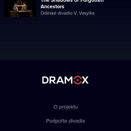
The Shadows of Forgotten
Ancestors
Oděské divadlo V. Vasylka
O projektu
Podpořte divadla