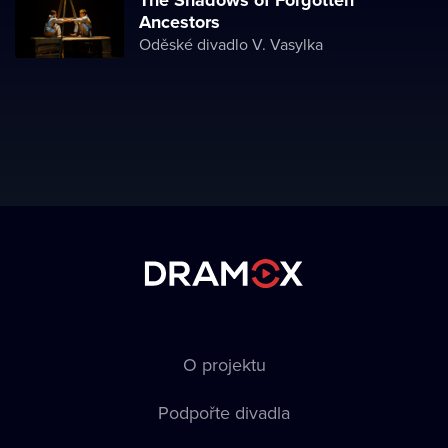
The Shadows of Forgotten
Ancestors
Oděské divadlo V. Vasylka
O projektu
Podpořte divadla