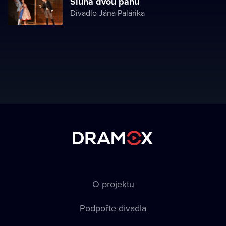
Sluha dvou pánů
Divadlo Jána Palárika
O projektu
Podpořte divadla