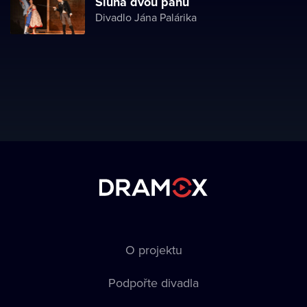
Sluha dvou pánů
Divadlo Jána Palárika
O projektu
Podpořte divadla