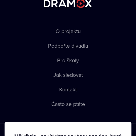
O projektu
Podpořte divadla
Pro školy
Jak sledovat
Kontakt
Často se ptáte
Milí diváci, používáme soubory cookies, které