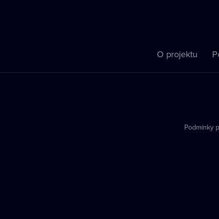
O projektu
P
Podmínky p