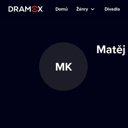
Domů
Žánry
Divadla
Matěj
MK