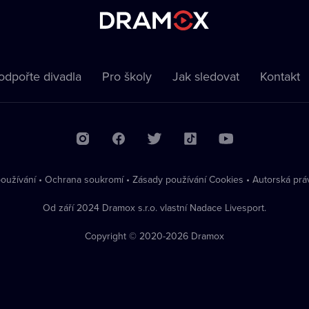
odpořte divadla
Pro školy
Jak sledovat
Kontakt
oužívání
•
Ochrana soukromí
•
Zásady používání Cookies
•
Autorská prá
Od září 2024 Dramox s.r.o. vlastní Nadace Livesport.
Copyright © 2020-
2026
Dramox