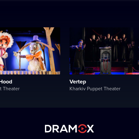
 Hood
Vertep
t Theater
Kharkiv Puppet Theater