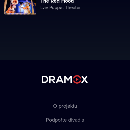
The Red Hood
Lviv Puppet Theater
O projektu
Podpořte divadla