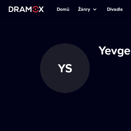
Domů
Žánry
Divadla
Yevge
YS