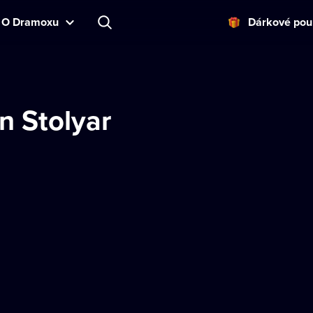
O Dramoxu
Dárkové pou
n Stolyar