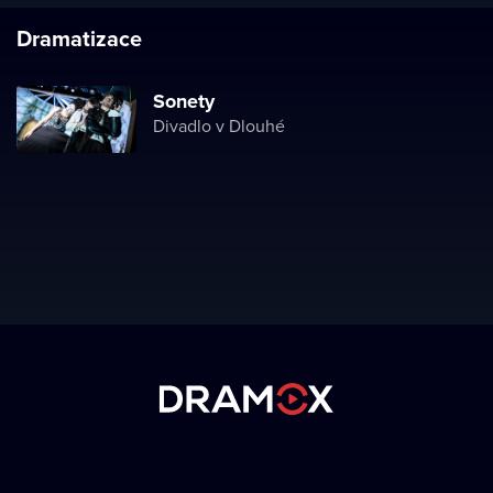
Dramatizace
Sonety
Divadlo v Dlouhé