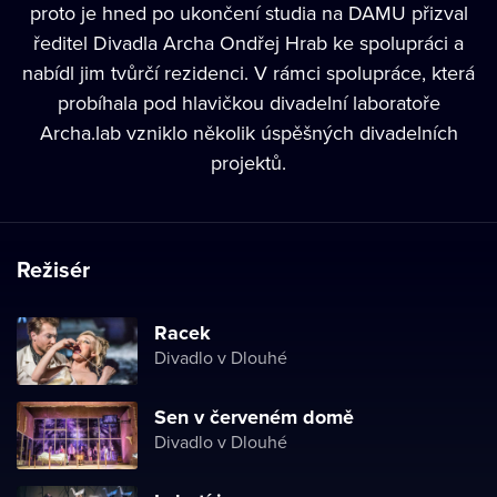
proto je hned po ukončení studia na DAMU přizval
ředitel Divadla Archa Ondřej Hrab ke spolupráci a
nabídl jim tvůrčí rezidenci. V rámci spolupráce, která
probíhala pod hlavičkou divadelní laboratoře
Archa.lab vzniklo několik úspěšných divadelních
projektů.
Režisér
Racek
Divadlo v Dlouhé
Sen v červeném domě
Divadlo v Dlouhé