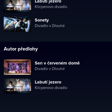
Labutí jezero
Klicperovo divadlo
Sonety
Divadlo v Dlouhé
Autor předlohy
Sen v červeném domě
Divadlo v Dlouhé
Labutí jezero
Klicperovo divadlo