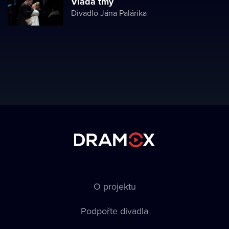
Vláda tmy
Divadlo Jána Palárika
O projektu
Podpořte divadla