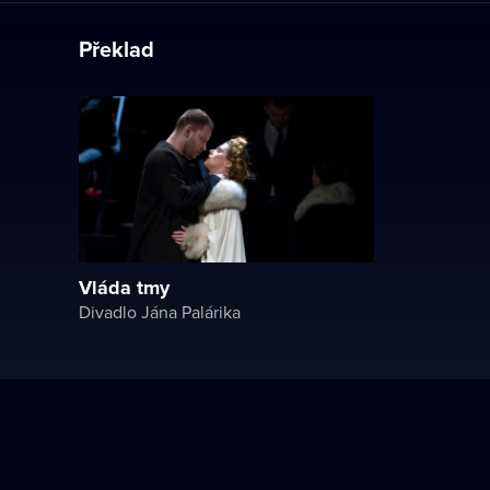
Překlad
Vláda tmy
Divadlo Jána Palárika