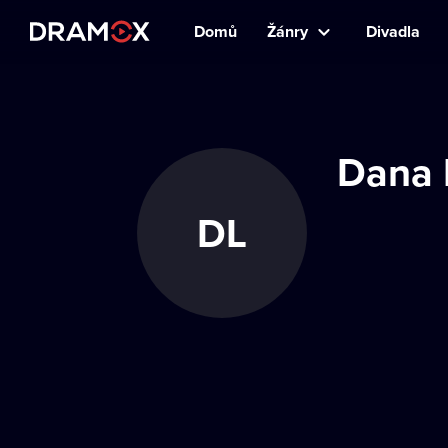
Domů
Žánry
Divadla
Dana 
DL