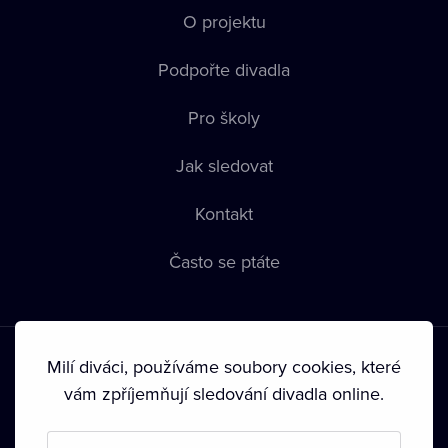
O projektu
Podpořte divadla
Pro školy
Jak sledovat
Kontakt
Často se ptáte
Milí diváci, používáme soubory cookies, které
vám zpříjemňují sledování divadla online.
Podmínky používání
•
Ochrana soukromí
•
Zásady používání