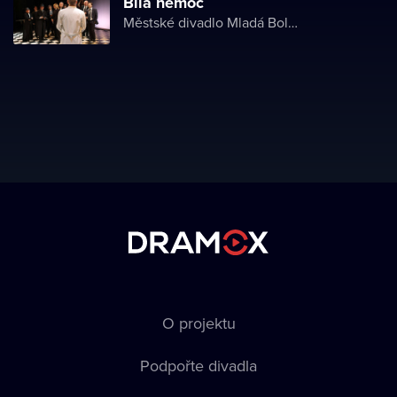
Bílá nemoc
Městské divadlo Mladá Boleslav
O projektu
Podpořte divadla