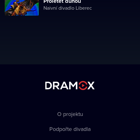
Proletět duhou
Naivní divadlo Liberec
O projektu
Podpořte divadla