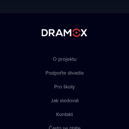
O projektu
Podpořte divadla
Pro školy
Jak sledovat
Kontakt
Často se ptáte