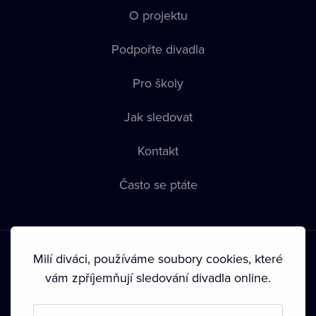
O projektu
Podpořte divadla
Pro školy
Jak sledovat
Kontakt
Často se ptáte
Milí diváci, používáme soubory cookies, které
vám zpříjemňují sledování divadla online.
Podmínky používání
•
Ochrana soukromí
•
Zásady používání