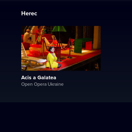
Herec
Acis a Galatea
Open Opera Ukraine