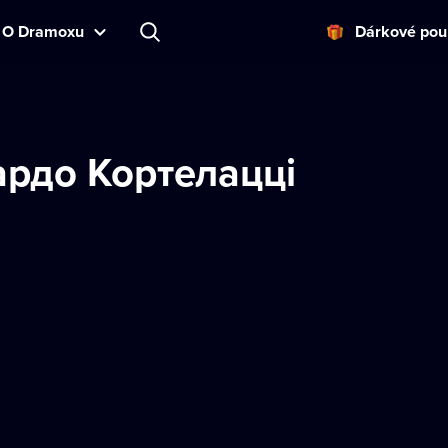
O Dramoxu
Dárkové pou
рдо Кортелацці