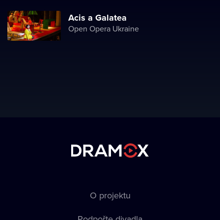
Acis a Galatea
Open Opera Ukraine
O projektu
Podpořte divadla