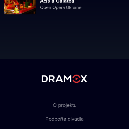
Acis a Galatea
Open Opera Ukraine
O projektu
Podpořte divadla