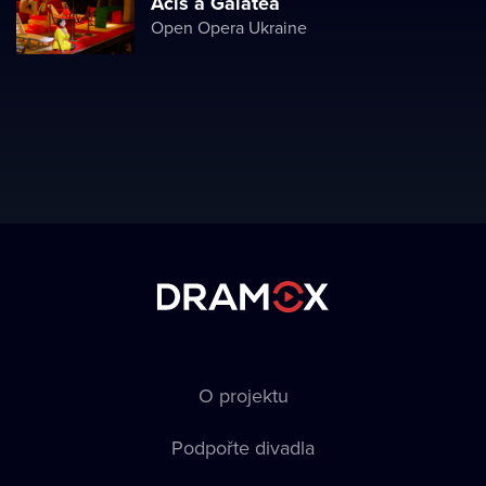
Acis a Galatea
Open Opera Ukraine
O projektu
Podpořte divadla