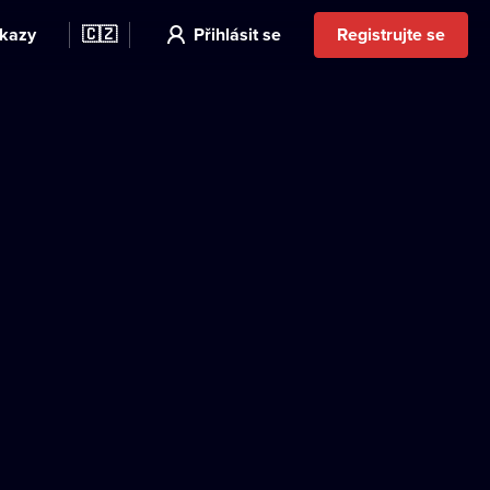
kazy
🇨🇿
Přihlásit se
Registrujte se