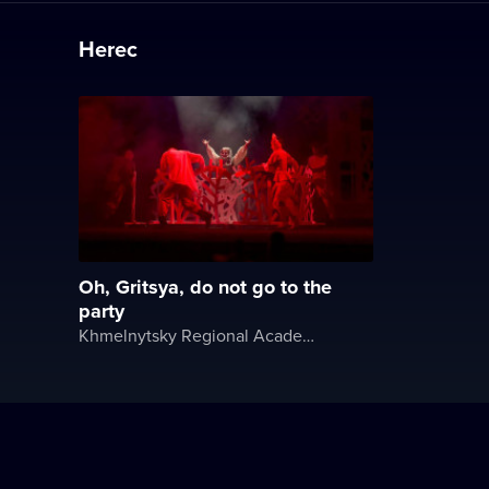
Herec
Oh, Gritsya, do not go to the
party
Khmelnytsky Regional Academic Music and Drama Theater