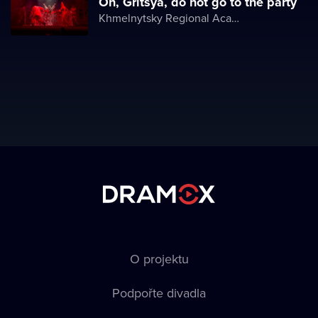
Oh, Gritsya, do not go to the party
Khmelnytsky Regional Academic Music and Drama Theater
O projektu
Podpořte divadla