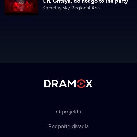
Oh, Gritsya, do not go to the party
Khmelnytsky Regional Academic Music and Drama Theater
O projektu
Podpořte divadla