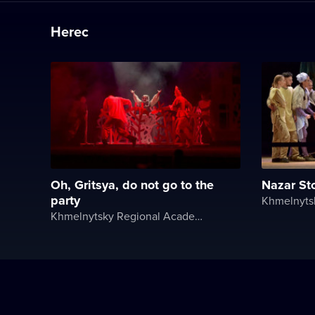
Herec
Oh, Gritsya, do not go to the
Nazar St
party
Khmelnytsky Regional Academic Music and Drama Theater