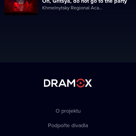
Oh, Gritsya, do not go to the party
Khmelnytsky Regional Academic Music and Drama Theater
O projektu
Podpořte divadla