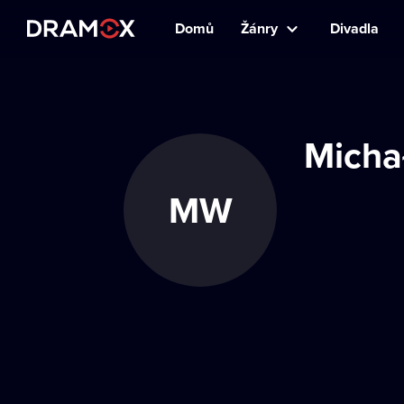
Domů
Žánry
Divadla
Micha
MW