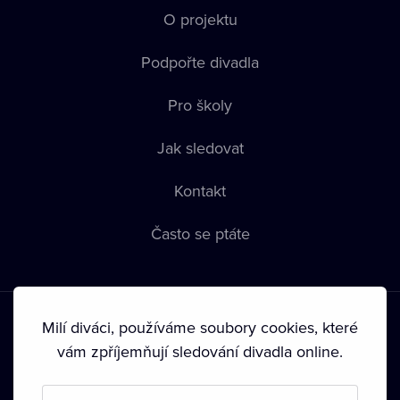
O projektu
Podpořte divadla
Pro školy
Jak sledovat
Kontakt
Často se ptáte
Milí diváci, používáme soubory cookies, které
vám zpříjemňují sledování divadla online.
Podmínky používání
•
Ochrana soukromí
•
Zásady používání